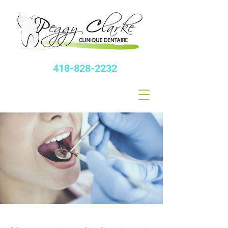
418-828-2232